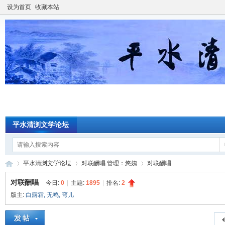
设为首页
收藏本站
平水清浏文学论坛
平水清浏文学论坛
对联酬唱 管理：悠姨
对联酬唱
对联酬唱
今日:
0
|
主题:
1895
|
排名:
2
版主:
白露霜
,
无鸣
,
弯儿
平
»
›
›