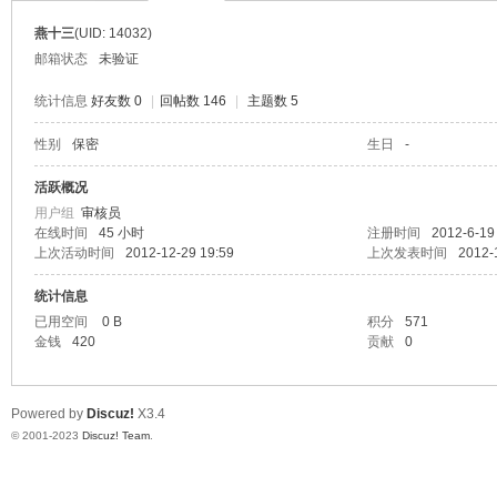
燕十三
(UID: 14032)
邮箱状态
未验证
统计信息
好友数 0
|
回帖数 146
|
主题数 5
性别
保密
生日
-
水
活跃概况
用户组
审核员
在线时间
45 小时
注册时间
2012-6-19
上次活动时间
2012-12-29 19:59
上次发表时间
2012-
统计信息
已用空间
0 B
积分
571
金钱
420
贡献
0
清
Powered by
Discuz!
X3.4
© 2001-2023
Discuz! Team
.