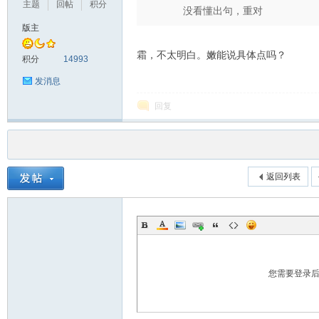
主题
回帖
积分
没看懂出句，重对
版主
霜，不太明白。嫩能说具体点吗？
积分
14993
发消息
回复
返回列表
您需要登录