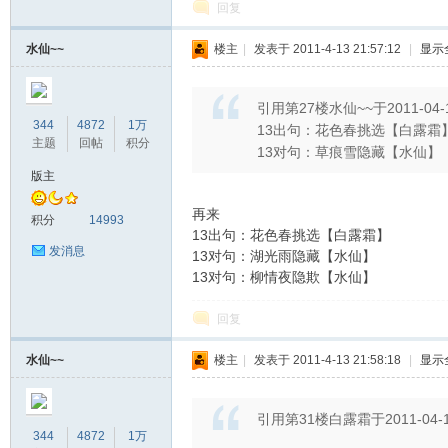
回复
水仙~~
楼主
|
发表于 2011-4-13 21:57:12
|
显示
引用第27楼水仙~~于2011-04-1
344
4872
1万
13出句：花色春挑选【白露霜
主题
回帖
积分
13对句：草痕雪隐藏【水仙】
版主
再来
积分
14993
13出句：花色春挑选【白露霜】
发消息
13对句：湖光雨隐藏【水仙】
13对句：柳情夜隐欺【水仙】
回复
水仙~~
楼主
|
发表于 2011-4-13 21:58:18
|
显示
引用第31楼白露霜于2011-04-12
344
4872
1万